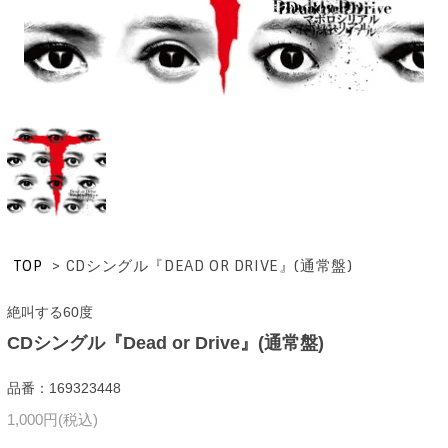
TOP
>
CDシングル『DEAD OR DRIVE』(通常盤)
絶叫する60度
CDシングル『Dead or Drive』(通常盤)
品番：169323448
1,000円(税込)