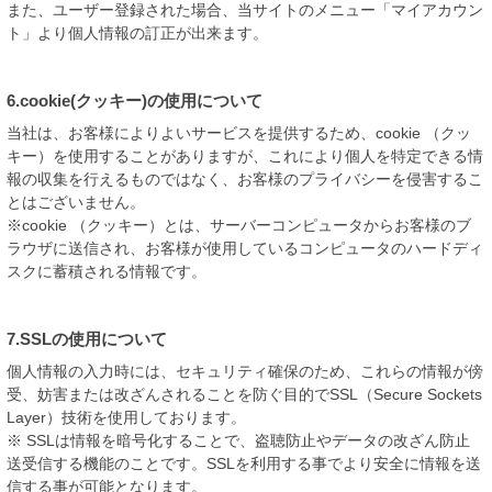
また、ユーザー登録された場合、当サイトのメニュー「マイアカウン
ト」より個人情報の訂正が出来ます。
6.cookie(クッキー)の使用について
当社は、お客様によりよいサービスを提供するため、cookie （クッ
キー）を使用することがありますが、これにより個人を特定できる情
報の収集を行えるものではなく、お客様のプライバシーを侵害するこ
とはございません。
※cookie （クッキー）とは、サーバーコンピュータからお客様のブ
ラウザに送信され、お客様が使用しているコンピュータのハードディ
スクに蓄積される情報です。
7.SSLの使用について
個人情報の入力時には、セキュリティ確保のため、これらの情報が傍
受、妨害または改ざんされることを防ぐ目的でSSL（Secure Sockets
Layer）技術を使用しております。
※ SSLは情報を暗号化することで、盗聴防止やデータの改ざん防止
送受信する機能のことです。SSLを利用する事でより安全に情報を送
信する事が可能となります。