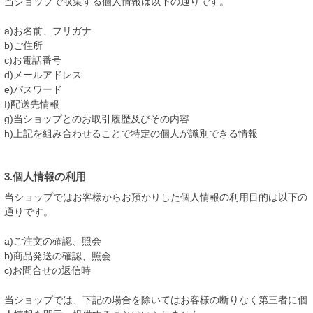
当ショップで収集する個人情報は以下の通りです。
a)お名前、フリガナ
b)ご住所
c)お電話番号
d)メールアドレス
e)パスワード
f)配送先情報
g)当ショップとのお取引履歴及びその内容
h)上記を組み合わせることで特定の個人が識別できる情報
3.個人情報の利用
当ショップではお客様からお預かりした個人情報の利用目的は以下の
通りです。
a)ご注文の確認、照会
b)商品発送の確認、照会
c)お問合せの返信時
当ショップでは、下記の場合を除いてはお客様の断りなく第三者に個