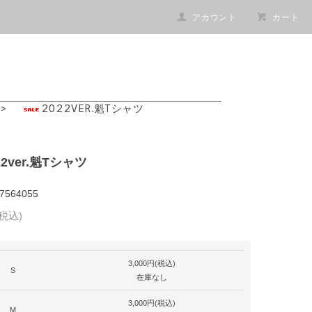
アカウント
カート
>
2022VER.魁Tシャツ
22ver.魁Tシャツ
564055
(税込)
3,000円(税込)
S
在庫なし
3,000円(税込)
M