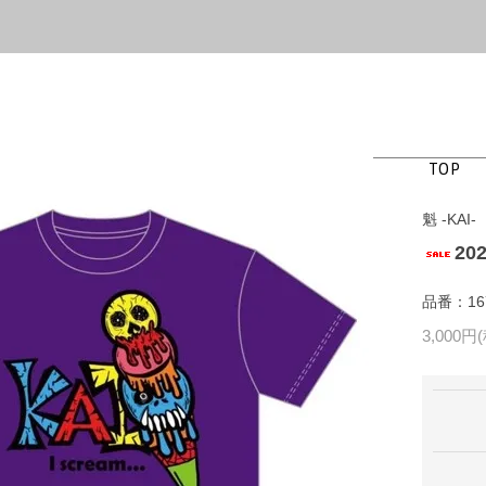
TOP
魁 -KAI-
20
品番：167
3,000円