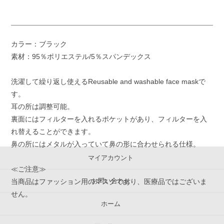
カラー：ブラック
素材：95％ポリエステル/5％スパンデックス
洗濯して繰り返し使えるReusable and washable face maskで
す。
耳の所は調整可能。
裏面にはフィルターを入れるポケットがあり、フィルターを入
れ替えることができます。
鼻の所にはメタルが入っていて鼻の形に合わせられる仕様。
マイアカウント
≪ご注意≫
お問い合わせ
当商品はファッション用のマスクであり、医療品ではございま
せん。
ホーム