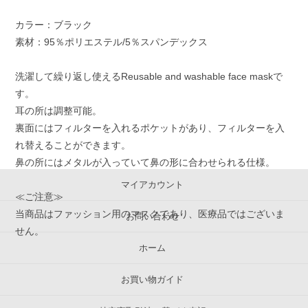
カラー：ブラック
素材：95％ポリエステル/5％スパンデックス
洗濯して繰り返し使えるReusable and washable face maskで
す。
耳の所は調整可能。
裏面にはフィルターを入れるポケットがあり、フィルターを入
れ替えることができます。
鼻の所にはメタルが入っていて鼻の形に合わせられる仕様。
マイアカウント
≪ご注意≫
当商品はファッション用のマスクであり、医療品ではございま
お問い合わせ
せん。
ホーム
お買い物ガイド