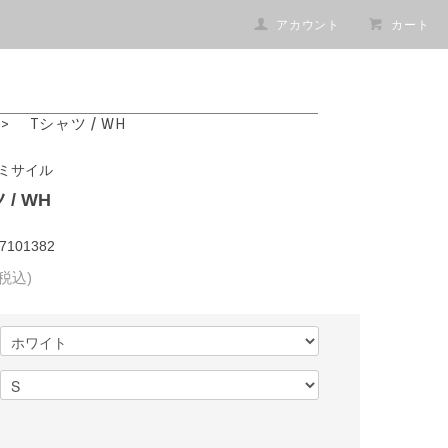
アカウント
カート
>
Tシャツ / WH
ミサイル
 / WH
101382
(税込)