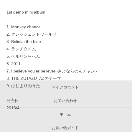
1st demo mini album
1. Monkey chance
2. クレッシェンドワールド
3. Believe the blue
4. ランチタイム
5. ベルリンらへん
6. 2011
7. I believe you’er believer~さよならのんチャン~
8. THE ZUTAZUTAZのテーマ
9. はじまりのうた
マイアカウント
発売日
お問い合わせ
2013/4
ホーム
お買い物ガイド